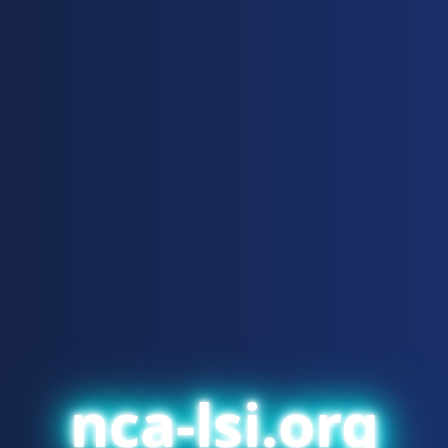
nca-lsi.org